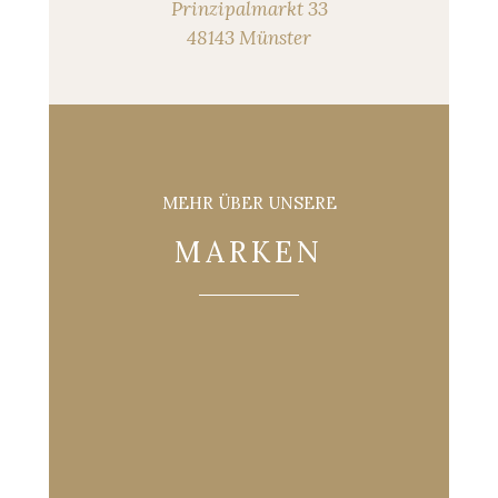
Prinzipalmarkt 33
48143 Münster
MEHR ÜBER UNSERE
MARKEN