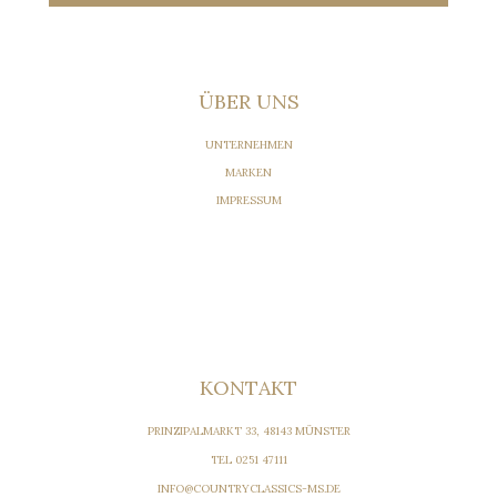
ÜBER UNS
UNTERNEHMEN
MARKEN
IMPRESSUM
KONTAKT
PRINZIPALMARKT 33, 48143 MÜNSTER
TEL 0251 47111
INFO@COUNTRYCLASSICS-MS.DE